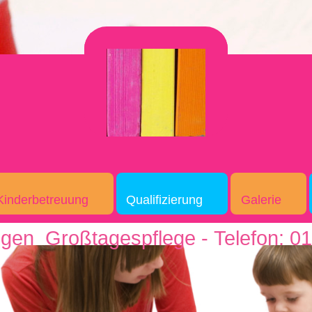
Kinderbetreuung
Qualifizierung
Galerie
ogen Großtagespflege - Telefon: 