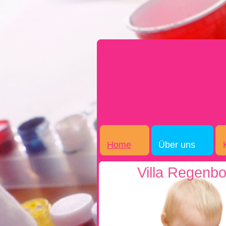
Home
Über uns
Villa Regenb