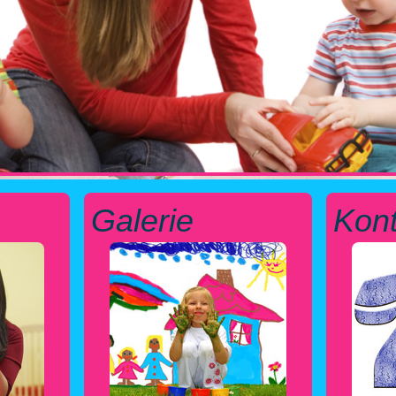
Galerie
Kont